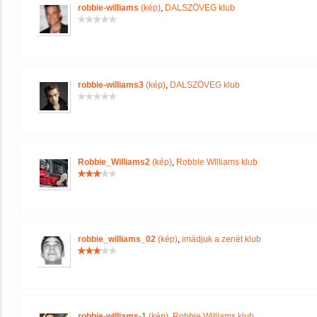
robbie-williams
(kép)
,
DALSZÖVEG klub
robbie-williams3
(kép)
,
DALSZÖVEG klub
Robbie_Williams2
(kép)
,
Robbie Williams klub
robbie_williams_02
(kép)
,
imádjuk a zenét klub
robbie-williams-1
(kép)
,
Robbie Williams klub