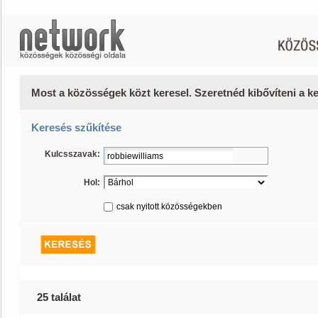
Most a közösségek közt keresel. Szeretnéd kibővíteni a 
Keresés szűkítése
Kulcsszavak:
Hol:
csak nyitott közösségekben
25 találat