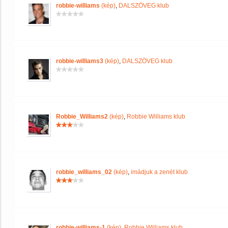
robbie-williams
(kép)
,
DALSZÖVEG klub
robbie-williams3
(kép)
,
DALSZÖVEG klub
Robbie_Williams2
(kép)
,
Robbie Williams klub
robbie_williams_02
(kép)
,
imádjuk a zenét klub
robbie-williams-1
(kép)
,
Robbie Williams klub