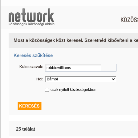
Most a közösségek közt keresel. Szeretnéd kibővíteni a 
Keresés szűkítése
Kulcsszavak:
Hol:
csak nyitott közösségekben
25 találat