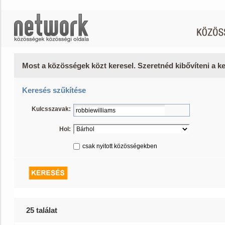
Most a közösségek közt keresel. Szeretnéd kibővíteni a 
Keresés szűkítése
Kulcsszavak:
Hol:
csak nyitott közösségekben
25 találat