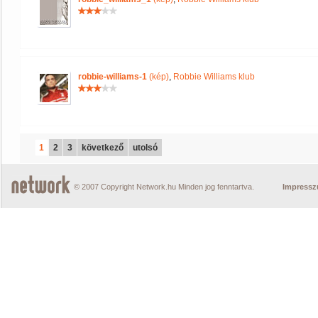
robbie-williams-1
(kép)
,
Robbie Williams klub
1
2
3
következő
utolsó
© 2007 Copyright Network.hu Minden jog fenntartva.
Impress